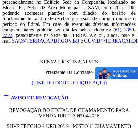
presencialmente no Edifício Sede da Companhia, localizado no
Bloco "F", Setor de Área Municipais - SAM, entre 7h e 19h,
podendo acontecer plantões com dilação do horário de
funcionamento, a fim de receber propostas de compra durante o
período do Edital. Em caso de eventuais dúvidas, informações
complementares poderão ser obtidas pelos telefones:
(61) 3350-
2222
, pessoalmente na Sede da TERRACAP, ou, ainda, pelo e-
mail
SAC@TERRACAP.DF.GOV.BR
e
OUVID@TERRACAP.DF
KENYA CRISTINA ALVES
Presidente Da Comissão
(LINK DO DODF - CLIQUE AQUI)
add
AVISO DE REVOGAÇÃO
REVOGAÇÃO DO EDITAL DE CHAMAMENTO PARA
VENDA DIRETA Nº 04/2026
SHVP TRECHO 2 URB 26/19 - MISTO 1º CHAMAMENTO