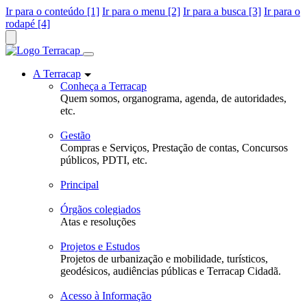
Ir para o conteúdo [1]
Ir para o menu [2]
Ir para a busca [3]
Ir para o
rodapé [4]
A Terracap
Conheça a Terracap
Quem somos, organograma, agenda, de autoridades,
etc.
Gestão
Compras e Serviços, Prestação de contas, Concursos
públicos, PDTI, etc.
Principal
Órgãos colegiados
Atas e resoluções
Projetos e Estudos
Projetos de urbanização e mobilidade, turísticos,
geodésicos, audiências públicas e Terracap Cidadã.
Acesso à Informação