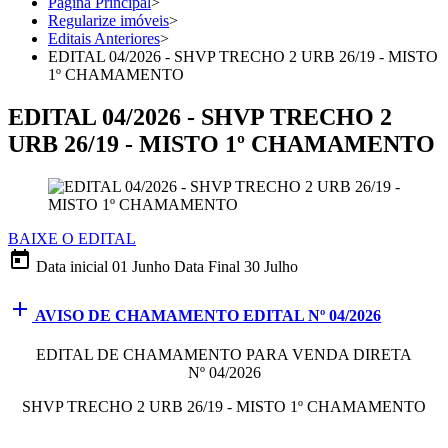
Página Principal
>
Regularize imóveis
>
Editais Anteriores
>
EDITAL 04/2026 - SHVP TRECHO 2 URB 26/19 - MISTO
1º CHAMAMENTO
EDITAL 04/2026 - SHVP TRECHO 2
URB 26/19 - MISTO 1º CHAMAMENTO
BAIXE O EDITAL
today
Data inicial
01 Junho
Data Final
30 Julho
add
AVISO DE CHAMAMENTO EDITAL Nº 04/2026
EDITAL DE CHAMAMENTO PARA VENDA DIRETA
Nº 04/2026
SHVP TRECHO 2 URB 26/19 - MISTO 1º CHAMAMENTO