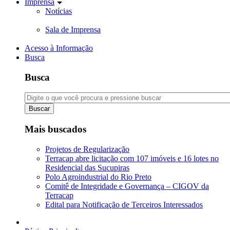
Imprensa
Notícias
Sala de Imprensa
Acesso à Informação
Busca
Busca
Buscar
Mais buscados
Projetos de Regularização
Terracap abre licitação com 107 imóveis e 16 lotes no
Residencial das Sucupiras
Polo Agroindustrial do Rio Preto
Comitê de Integridade e Governança – CIGOV da
Terracap
Edital para Notificação de Terceiros Interessados