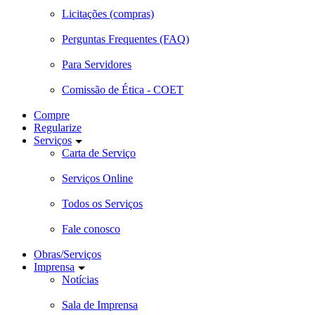
Licitações (compras)
Perguntas Frequentes (FAQ)
Para Servidores
Comissão de Ética - COET
Compre
Regularize
Serviços
Carta de Serviço
Serviços Online
Todos os Serviços
Fale conosco
Obras/Serviços
Imprensa
Notícias
Sala de Imprensa