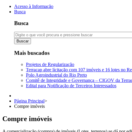
Acesso à Informação
Busca
Busca
Buscar
Mais buscados
Projetos de Regularização
Terracap abre licitação com 107 imóveis e 16 lotes no Re
Polo Agroindustrial do Rio Preto
Comitê de Integridade e Governança – CIGOV da Terra
Edital para Notificação de Terceiros Interessados
Página Principal
>
Compre imóveis
Compre imóveis
A comercialização (compra) de imóveis (Lotes, terrenos) se dá por edit