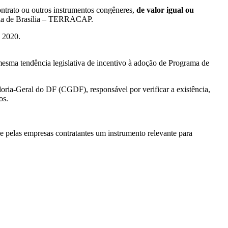
ontrato ou outros instrumentos congêneres,
de valor igual ou
iária de Brasília – TERRACAP.
e 2020.
mesma tendência legislativa de incentivo à adoção de Programa de
oria-Geral do DF (CGDF), responsável por verificar a existência,
os.
e pelas empresas contratantes um instrumento relevante para