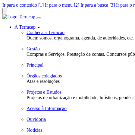
Ir para o conteúdo [1]
Ir para o menu [2]
Ir para a busca [3]
Ir para o 
A Terracap
Conheça a Terracap
Quem somos, organograma, agenda, de autoridades, etc.
Gestão
Compras e Serviços, Prestação de contas, Concursos públ
Principal
Órgãos colegiados
Atas e resoluções
Projetos e Estudos
Projetos de urbanização e mobilidade, turísticos, geodési
Acesso à Informação
Ouvidoria
Notícias