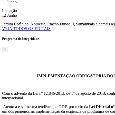
11 Junho
Licitação
12 Junho
Jardim Botânico, Noroeste, Riacho Fundo II, Samambaia e demais regi
VEJA TODOS OS EDITAIS
Programa de Integridade
×
IMPLEMENTAÇÃO OBRIGATÓRIA DO 
Com o advento da Lei nº 12.846/2013, de 1º de agosto de 2013, conhe
internacional.
Atento a essa mesma tendência, o GDF, por meio da
Lei Distrital n
um dos pioneiros na implementação da exigência de programas de com