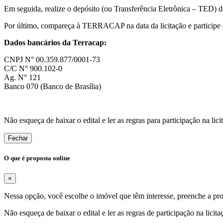
Em seguida, realize o depósito (ou Transferência Eletrônica – TED)
Por último, compareça à TERRACAP na data da licitação e participe 
Dados bancários da Terracap:
CNPJ N° 00.359.877/0001-73
C/C N° 900.102-0
Ag. N° 121
Banco 070 (Banco de Brasília)
Não esqueça de baixar o edital e ler as regras para participação na lici
Fechar
O que é proposta online
×
Nessa opção, você escolhe o imóvel que têm interesse, preenche a propo
Não esqueça de baixar o edital e ler as regras de participação na licita