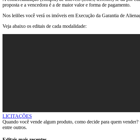
proposta e a vencedora é a de maior valor e forma de pagamento.
Nos leilões você verá os imóveis em Execução da Garantia de Alienaç
Veja abaixo os editais de cada modalidade:
LICITAÇÕES
Quando você vende algum produto, como decide para quem vender? Ge
entre outros.
Editais mais recentes