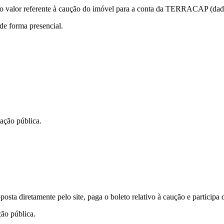
 do valor referente à caução do imóvel para a conta da TERRACAP (dad
de forma presencial.
tação pública.
sta diretamente pelo site, paga o boleto relativo à caução e participa d
ção pública.