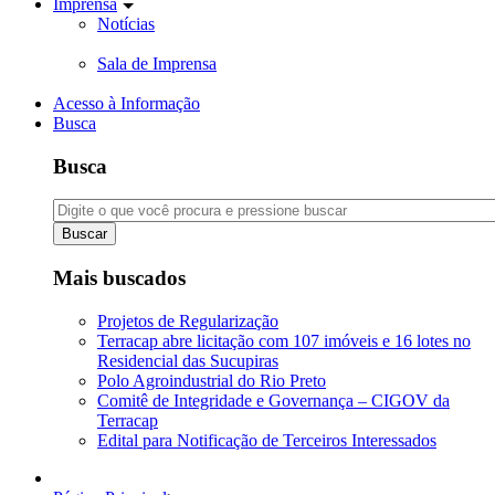
Imprensa
Notícias
Sala de Imprensa
Acesso à Informação
Busca
Busca
Buscar
Mais buscados
Projetos de Regularização
Terracap abre licitação com 107 imóveis e 16 lotes no
Residencial das Sucupiras
Polo Agroindustrial do Rio Preto
Comitê de Integridade e Governança – CIGOV da
Terracap
Edital para Notificação de Terceiros Interessados