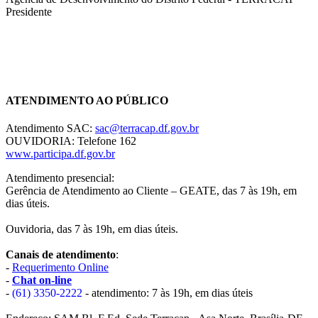
Presidente
Chat On-line
ATENDIMENTO AO PÚBLICO
Atendimento SAC:
sac@terracap.df.gov.br
OUVIDORIA: Telefone 162
www.participa.df.gov.br
Atendimento presencial:
Gerência de Atendimento ao Cliente – GEATE, das 7 às 19h, em
dias úteis.
Ouvidoria, das 7 às 19h, em dias úteis.
Canais de atendimento
:
-
Requerimento Online
-
Chat on-line
-
(61) 3350-2222
- atendimento: 7 às 19h, em dias úteis