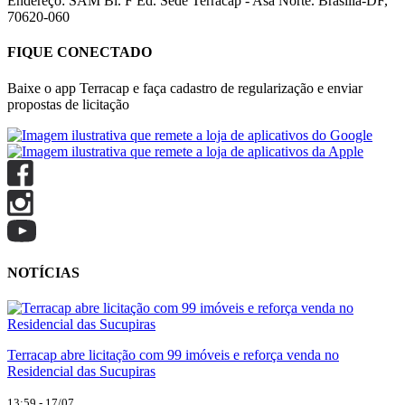
Endereço: SAM Bl. F Ed. Sede Terracap - Asa Norte. Brasília-DF,
70620-060
FIQUE CONECTADO
Baixe o app Terracap e faça cadastro de regularização e enviar
propostas de licitação
NOTÍCIAS
Terracap abre licitação com 99 imóveis e reforça venda no
Residencial das Sucupiras
13:59 - 17/07