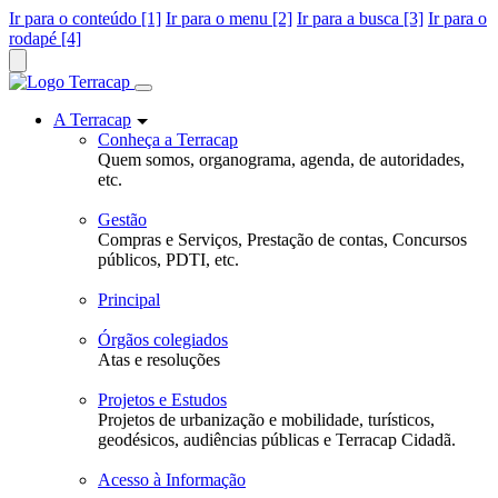
Ir para o conteúdo [1]
Ir para o menu [2]
Ir para a busca [3]
Ir para o
rodapé [4]
A Terracap
Conheça a Terracap
Quem somos, organograma, agenda, de autoridades,
etc.
Gestão
Compras e Serviços, Prestação de contas, Concursos
públicos, PDTI, etc.
Principal
Órgãos colegiados
Atas e resoluções
Projetos e Estudos
Projetos de urbanização e mobilidade, turísticos,
geodésicos, audiências públicas e Terracap Cidadã.
Acesso à Informação