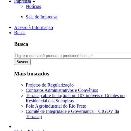
Imprensa
Notícias
Sala de Imprensa
Acesso à Informação
Busca
Busca
Buscar
Mais buscados
Projetos de Regularização
Contratos Administrativos e Convênios
Terracap abre licitação com 107 imóveis e 16 lotes no
Residencial das Sucupiras
Polo Agroindustrial do Rio Preto
Comitê de Integridade e Governança – CIGOV da
Terracap