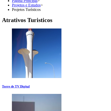
Página Principal
>
Projetos e Estudos
>
Projetos Turísticos
Atrativos Turisticos
Torre de TV Digital