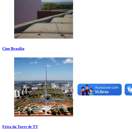
Cine Brasília
Feira da Torre de TV