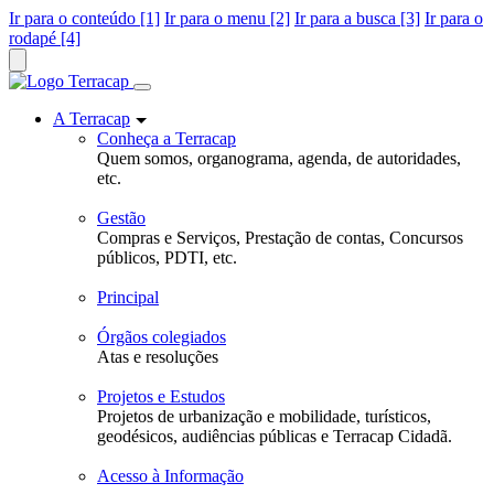
Ir para o conteúdo [1]
Ir para o menu [2]
Ir para a busca [3]
Ir para o
rodapé [4]
A Terracap
Conheça a Terracap
Quem somos, organograma, agenda, de autoridades,
etc.
Gestão
Compras e Serviços, Prestação de contas, Concursos
públicos, PDTI, etc.
Principal
Órgãos colegiados
Atas e resoluções
Projetos e Estudos
Projetos de urbanização e mobilidade, turísticos,
geodésicos, audiências públicas e Terracap Cidadã.
Acesso à Informação