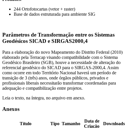
244 Ortofotocartas (vetor + raster)
Base de dados estruturada para ambiente SIG
Parâmetros de Transformação entre os Sistemas
Geodésicos SICAD e SIRGAS2000,4
Para a elaboração do novo Mapeamento do Distrito Federal (2010)
elaborado pela Terracap visando compatibilidade com o Sistema
Geodésico Brasileiro (SGB), houve a necessidade de alteração do
referencial geodésico do SICAD para o SIRGAS-2000,4. Assim
como ocorre em todo Território Nacional haverá um período de
transição de 3 (três) anos, onde órgãos públicos, privados e
profissionais liberais necessitarão transformar coordenadas para
adequação e compatibilização entre projetos.
Leia o texto, na íntegra, no arquivo em anexo.
Anexos
Data de
Título
Tipo
Tamanho
Downloads
Criação