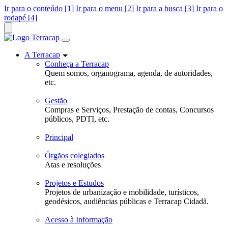
Ir para o conteúdo [1]
Ir para o menu [2]
Ir para a busca [3]
Ir para o
rodapé [4]
A Terracap
Conheça a Terracap
Quem somos, organograma, agenda, de autoridades,
etc.
Gestão
Compras e Serviços, Prestação de contas, Concursos
públicos, PDTI, etc.
Principal
Órgãos colegiados
Atas e resoluções
Projetos e Estudos
Projetos de urbanização e mobilidade, turísticos,
geodésicos, audiências públicas e Terracap Cidadã.
Acesso à Informação