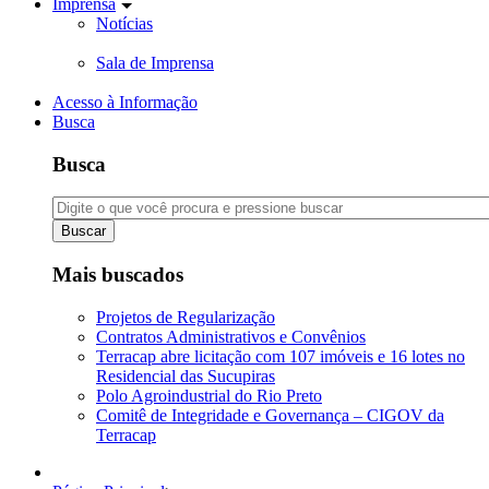
Imprensa
Notícias
Sala de Imprensa
Acesso à Informação
Busca
Busca
Buscar
Mais buscados
Projetos de Regularização
Contratos Administrativos e Convênios
Terracap abre licitação com 107 imóveis e 16 lotes no
Residencial das Sucupiras
Polo Agroindustrial do Rio Preto
Comitê de Integridade e Governança – CIGOV da
Terracap