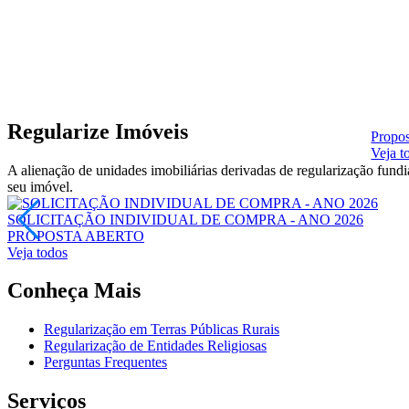
Regularize Imóveis
Propos
Veja t
A alienação de unidades imobiliárias derivadas de regularização fun
seu imóvel.
SOLICITAÇÃO INDIVIDUAL DE COMPRA - ANO 2026
PROPOSTA
ABERTO
Veja todos
Conheça Mais
Regularização em Terras Públicas Rurais
Regularização de Entidades Religiosas
Perguntas Frequentes
Serviços