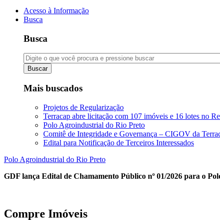
Acesso à Informação
Busca
Busca
Buscar
Mais buscados
Projetos de Regularização
Terracap abre licitação com 107 imóveis e 16 lotes no Re
Polo Agroindustrial do Rio Preto
Comitê de Integridade e Governança – CIGOV da Terra
Edital para Notificação de Terceiros Interessados
Polo Agroindustrial do Rio Preto
GDF lança Edital de Chamamento Público nº 01/2026 para o Polo
Compre Imóveis