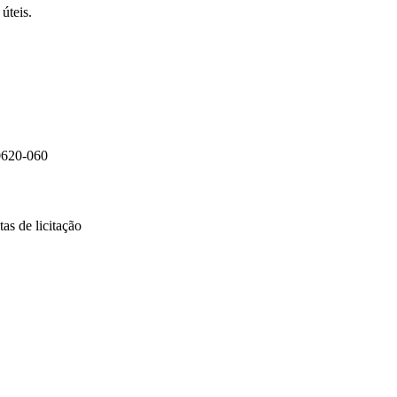
úteis.
0620-060
as de licitação