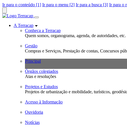
Ir para o conteúdo [1]
Ir para o menu [2]
Ir para a busca [3]
Ir para o 
A Terracap
Conheça a Terracap
Quem somos, organograma, agenda, de autoridades, etc.
Gestão
Compras e Serviços, Prestação de contas, Concursos públ
Principal
Órgãos colegiados
Atas e resoluções
Projetos e Estudos
Projetos de urbanização e mobilidade, turísticos, geodési
Acesso à Informação
Ouvidoria
Notícias