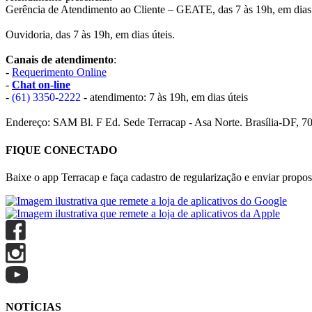
Gerência de Atendimento ao Cliente – GEATE, das 7 às 19h, em dias 
Ouvidoria, das 7 às 19h, em dias úteis.
Canais de atendimento
:
-
Requerimento Online
-
Chat on-line
-
(61) 3350-2222
- atendimento: 7 às 19h, em dias úteis
Endereço: SAM Bl. F Ed. Sede Terracap - Asa Norte. Brasília-DF, 7
FIQUE CONECTADO
Baixe o app Terracap e faça cadastro de regularização e enviar propost
NOTÍCIAS