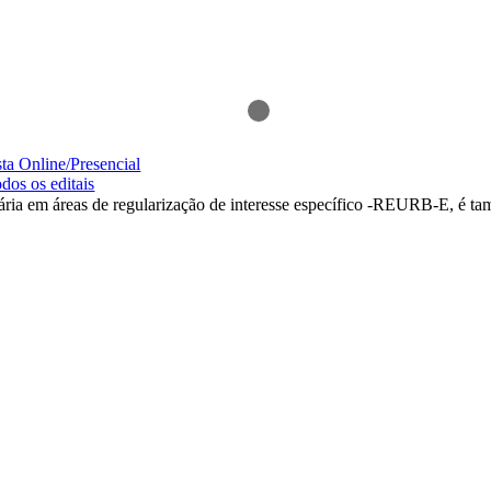
ta Online/Presencial
odos os editais
diária em áreas de regularização de interesse específico -REURB-E, é 