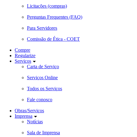
Licitações (compras)
Perguntas Frequentes (FAQ)
Para Servidores
Comissão de Ética - COET
Compre
Regularize
Serviços
Carta de Serviço
Serviços Online
Todos os Serviços
Fale conosco
Obras/Serviços
Imprensa
Notícias
Sala de Imprensa