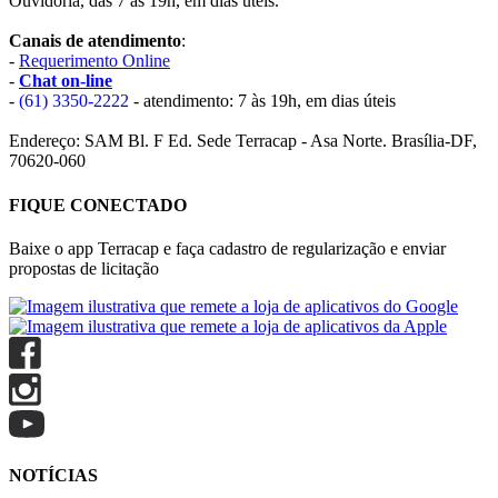
Ouvidoria, das 7 às 19h, em dias úteis.
Canais de atendimento
:
-
Requerimento Online
-
Chat on-line
-
(61) 3350-2222
- atendimento: 7 às 19h, em dias úteis
Endereço: SAM Bl. F Ed. Sede Terracap - Asa Norte. Brasília-DF,
70620-060
FIQUE CONECTADO
Baixe o app Terracap e faça cadastro de regularização e enviar
propostas de licitação
NOTÍCIAS