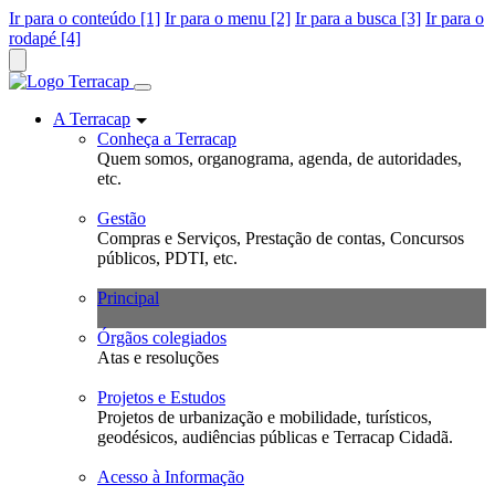
Ir para o conteúdo [1]
Ir para o menu [2]
Ir para a busca [3]
Ir para o
rodapé [4]
A Terracap
Conheça a Terracap
Quem somos, organograma, agenda, de autoridades,
etc.
Gestão
Compras e Serviços, Prestação de contas, Concursos
públicos, PDTI, etc.
Principal
Órgãos colegiados
Atas e resoluções
Projetos e Estudos
Projetos de urbanização e mobilidade, turísticos,
geodésicos, audiências públicas e Terracap Cidadã.
Acesso à Informação