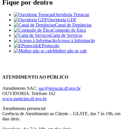
Fique por dentro
Ouvidoria Terracap
Ouvidoria GDF
Canal de Denúncias
Comissão de Ética
Carta de Serviços
Acesso à Informação
EProtocolo
Mulher não se cale
Chat On-line
ATENDIMENTO AO PÚBLICO
Atendimento SAC:
sac@terracap.df.gov.br
OUVIDORIA: Telefone 162
www.participa.df.gov.br
Atendimento presencial:
Gerência de Atendimento ao Cliente – GEATE, das 7 às 19h, em
dias úteis.