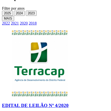
Filtre por anos
MAIS
2022
2021
2020
2018
EDITAL DE LEILÃO Nº 4/2020