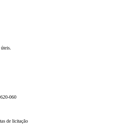
úteis.
0620-060
as de licitação