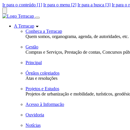
Ir para o conteúdo [1]
Ir para o menu [2]
Ir para a busca [3]
Ir para o 
A Terracap
Conheça a Terracap
Quem somos, organograma, agenda, de autoridades, etc.
Gestão
Compras e Serviços, Prestação de contas, Concursos públ
Principal
Órgãos colegiados
Atas e resoluções
Projetos e Estudos
Projetos de urbanização e mobilidade, turísticos, geodési
Acesso à Informação
Ouvidoria
Notícias