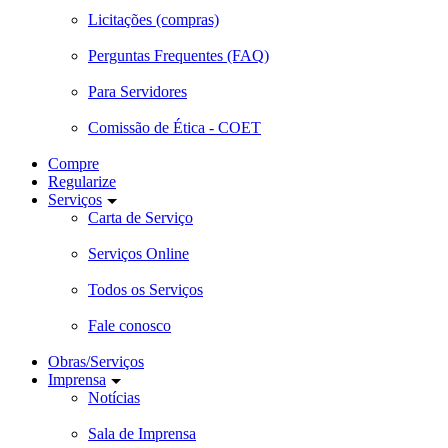
Licitações (compras)
Perguntas Frequentes (FAQ)
Para Servidores
Comissão de Ética - COET
Compre
Regularize
Serviços
Carta de Serviço
Serviços Online
Todos os Serviços
Fale conosco
Obras/Serviços
Imprensa
Notícias
Sala de Imprensa