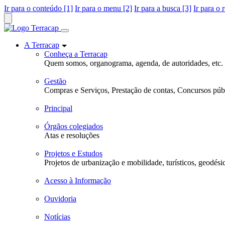
Ir para o conteúdo [1]
Ir para o menu [2]
Ir para a busca [3]
Ir para o 
A Terracap
Conheça a Terracap
Quem somos, organograma, agenda, de autoridades, etc.
Gestão
Compras e Serviços, Prestação de contas, Concursos públ
Principal
Órgãos colegiados
Atas e resoluções
Projetos e Estudos
Projetos de urbanização e mobilidade, turísticos, geodési
Acesso à Informação
Ouvidoria
Notícias