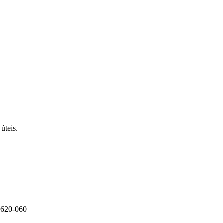
úteis.
0620-060