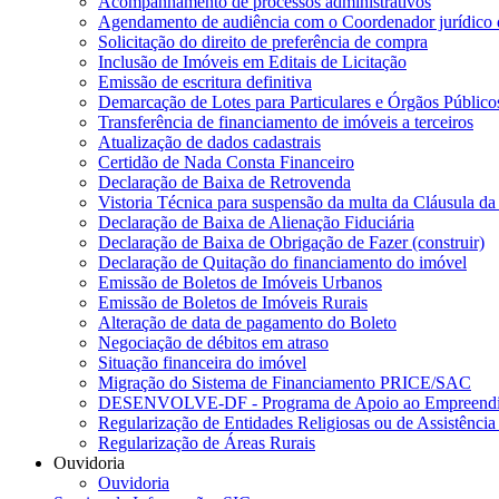
Acompanhamento de processos administrativos
Agendamento de audiência com o Coordenador jurídico 
Solicitação do direito de preferência de compra
Inclusão de Imóveis em Editais de Licitação
Emissão de escritura definitiva
Demarcação de Lotes para Particulares e Órgãos Público
Transferência de financiamento de imóveis a terceiros
Atualização de dados cadastrais
Certidão de Nada Consta Financeiro
Declaração de Baixa de Retrovenda
Vistoria Técnica para suspensão da multa da Cláusula da
Declaração de Baixa de Alienação Fiduciária
Declaração de Baixa de Obrigação de Fazer (construir)
Declaração de Quitação do financiamento do imóvel
Emissão de Boletos de Imóveis Urbanos
Emissão de Boletos de Imóveis Rurais
Alteração de data de pagamento do Boleto
Negociação de débitos em atraso
Situação financeira do imóvel
Migração do Sistema de Financiamento PRICE/SAC
DESENVOLVE-DF - Programa de Apoio ao Empreendim
Regularização de Entidades Religiosas ou de Assistência
Regularização de Áreas Rurais
Ouvidoria
Ouvidoria