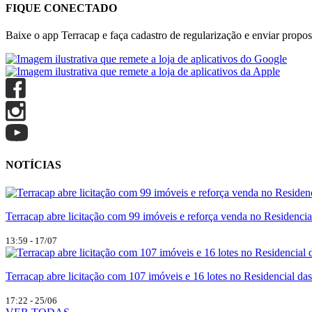
FIQUE CONECTADO
Baixe o app Terracap e faça cadastro de regularização e enviar propost
NOTÍCIAS
Terracap abre licitação com 99 imóveis e reforça venda no Residencia
13:59 - 17/07
Terracap abre licitação com 107 imóveis e 16 lotes no Residencial da
17:22 - 25/06