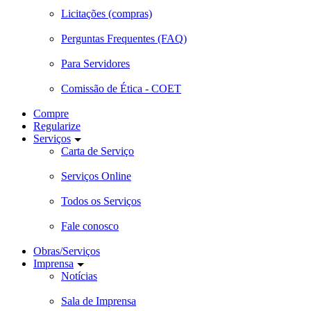
Licitações (compras)
Perguntas Frequentes (FAQ)
Para Servidores
Comissão de Ética - COET
Compre
Regularize
Serviços
Carta de Serviço
Serviços Online
Todos os Serviços
Fale conosco
Obras/Serviços
Imprensa
Notícias
Sala de Imprensa