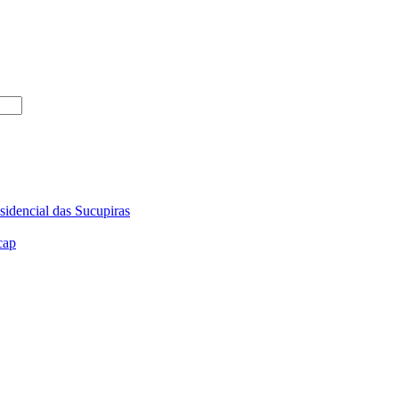
sidencial das Sucupiras
cap