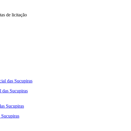
as de licitação
l das Sucupiras
s Sucupiras