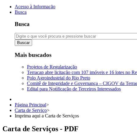
Acesso à Informação
Busca
Busca
Buscar
Mais buscados
Projetos de Regularização
Terracap abre licitação com 107 imóveis e 16 lotes no Re
Polo Agroindustrial do Rio Preto
Comitê de Integridade e Governança – CIGOV da Terra
Edital para Notificação de Terceiros Interessados
Página Principal
>
Carta de Serviço
>
Imprima aqui a Carta de Serviços
Carta de Serviços - PDF