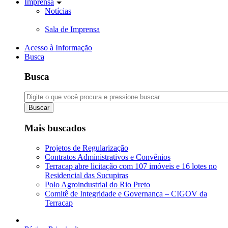
Imprensa
Notícias
Sala de Imprensa
Acesso à Informação
Busca
Busca
Buscar
Mais buscados
Projetos de Regularização
Contratos Administrativos e Convênios
Terracap abre licitação com 107 imóveis e 16 lotes no
Residencial das Sucupiras
Polo Agroindustrial do Rio Preto
Comitê de Integridade e Governança – CIGOV da
Terracap