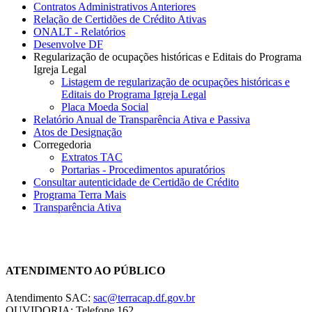
Contratos Administrativos Anteriores
Relação de Certidões de Crédito Ativas
ONALT - Relatórios
Desenvolve DF
Regularização de ocupações históricas e Editais do Programa
Igreja Legal
Listagem de regularização de ocupações históricas e
Editais do Programa Igreja Legal
Placa Moeda Social
Relatório Anual de Transparência Ativa e Passiva
Atos de Designação
Corregedoria
Extratos TAC
Portarias - Procedimentos apuratórios
Consultar autenticidade de Certidão de Crédito
Programa Terra Mais
Transparência Ativa
Chat On-line
ATENDIMENTO AO PÚBLICO
Atendimento SAC:
sac@terracap.df.gov.br
OUVIDORIA: Telefone 162