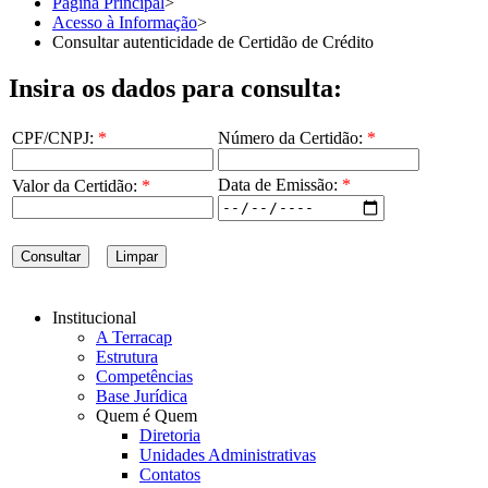
Página Principal
>
Acesso à Informação
>
Consultar autenticidade de Certidão de Crédito
Insira os dados para consulta:
CPF/CNPJ:
*
Número da Certidão:
*
Data de Emissão:
*
Valor da Certidão:
*
Consultar
Limpar
Institucional
A Terracap
Estrutura
Competências
Base Jurídica
Quem é Quem
Diretoria
Unidades Administrativas
Contatos