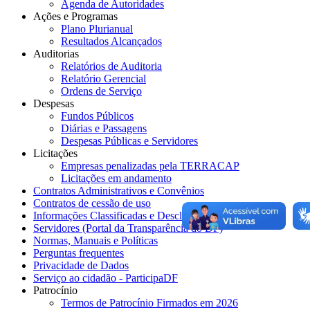
Agenda de Autoridades
Ações e Programas
Plano Plurianual
Resultados Alcançados
Auditorias
Relatórios de Auditoria
Relatório Gerencial
Ordens de Serviço
Despesas
Fundos Públicos
Diárias e Passagens
Despesas Públicas e Servidores
Licitações
Empresas penalizadas pela TERRACAP
Licitações em andamento
Contratos Administrativos e Convênios
Contratos de cessão de uso
Informações Classificadas e Desclassificadas
Servidores (Portal da Transparência do DF)
Normas, Manuais e Políticas
Perguntas frequentes
Privacidade de Dados
Serviço ao cidadão - ParticipaDF
Patrocínio
Termos de Patrocínio Firmados em 2026