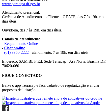
www.participa.df.gov.br
Atendimento presencial:
Gerência de Atendimento ao Cliente – GEATE, das 7 às 19h, em
dias úteis.
Ouvidoria, das 7 às 19h, em dias úteis.
Canais de atendimento
:
-
Requerimento Online
-
Chat on-line
-
(61) 3350-2222
- atendimento: 7 às 19h, em dias úteis
Endereço: SAM Bl. F Ed. Sede Terracap - Asa Norte. Brasília-DF,
70620-060
FIQUE CONECTADO
Baixe o app Terracap e faça cadastro de regularização e enviar
propostas de licitação