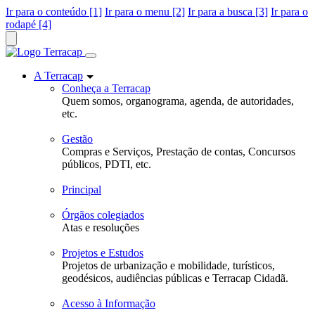
Ir para o conteúdo [1]
Ir para o menu [2]
Ir para a busca [3]
Ir para o
rodapé [4]
A Terracap
Conheça a Terracap
Quem somos, organograma, agenda, de autoridades,
etc.
Gestão
Compras e Serviços, Prestação de contas, Concursos
públicos, PDTI, etc.
Principal
Órgãos colegiados
Atas e resoluções
Projetos e Estudos
Projetos de urbanização e mobilidade, turísticos,
geodésicos, audiências públicas e Terracap Cidadã.
Acesso à Informação