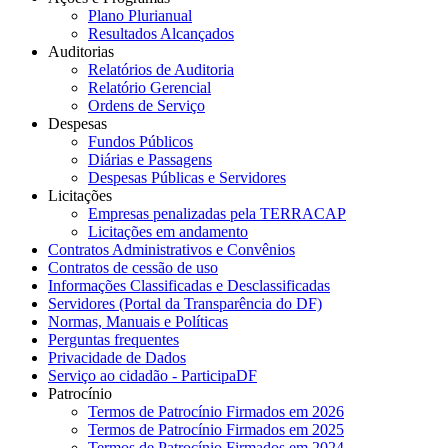
Plano Plurianual
Resultados Alcançados
Auditorias
Relatórios de Auditoria
Relatório Gerencial
Ordens de Serviço
Despesas
Fundos Públicos
Diárias e Passagens
Despesas Públicas e Servidores
Licitações
Empresas penalizadas pela TERRACAP
Licitações em andamento
Contratos Administrativos e Convênios
Contratos de cessão de uso
Informações Classificadas e Desclassificadas
Servidores (Portal da Transparência do DF)
Normas, Manuais e Políticas
Perguntas frequentes
Privacidade de Dados
Serviço ao cidadão - ParticipaDF
Patrocínio
Termos de Patrocínio Firmados em 2026
Termos de Patrocínio Firmados em 2025
Termos de Patrocínio Firmados em 2024