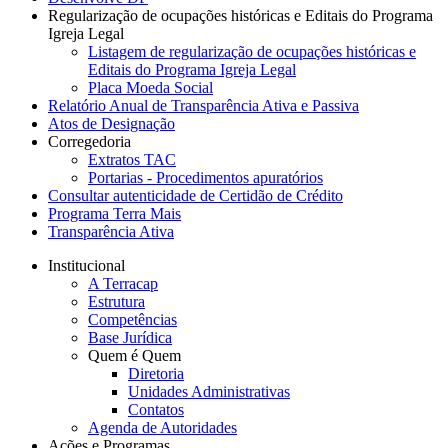
Regularização de ocupações históricas e Editais do Programa
Igreja Legal
Listagem de regularização de ocupações históricas e
Editais do Programa Igreja Legal
Placa Moeda Social
Relatório Anual de Transparência Ativa e Passiva
Atos de Designação
Corregedoria
Extratos TAC
Portarias - Procedimentos apuratórios
Consultar autenticidade de Certidão de Crédito
Programa Terra Mais
Transparência Ativa
Institucional
A Terracap
Estrutura
Competências
Base Jurídica
Quem é Quem
Diretoria
Unidades Administrativas
Contatos
Agenda de Autoridades
Ações e Programas