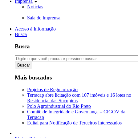
Imprensa
Notícias
Sala de Imprensa
Acesso à Informação
Busca
Busca
Buscar
Mais buscados
Projetos de Regularização
Terracap abre licitação com 107 imóveis e 16 lotes no
Residencial das Sucupiras
Polo Agroindustrial do Rio Preto
Comitê de Integridade e Governança – CIGOV da
Terracap
Edital para Notificação de Terceiros Interessados