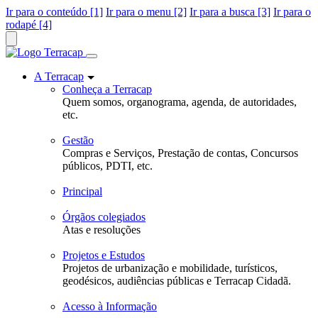
Ir para o conteúdo [1]
Ir para o menu [2]
Ir para a busca [3]
Ir para o
rodapé [4]
A Terracap
Conheça a Terracap
Quem somos, organograma, agenda, de autoridades,
etc.
Gestão
Compras e Serviços, Prestação de contas, Concursos
públicos, PDTI, etc.
Principal
Órgãos colegiados
Atas e resoluções
Projetos e Estudos
Projetos de urbanização e mobilidade, turísticos,
geodésicos, audiências públicas e Terracap Cidadã.
Acesso à Informação