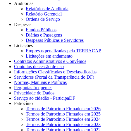
Auditorias
Relatórios de Auditoria
Relatório Gerencial
Ordens de Serviço
Despesas
Fundos Públicos
Diárias e Passagens
Despesas Públicas e Servidores
Licitações
Empresas penalizadas pela TERRACAP
Licitações em andamento
Contratos Administrativos e Convênios
Contratos de cessão de uso
Informações Classificadas e Desclassificadas
Servidores (Portal da Transparência do DF)
Normas, Manuais e Políticas
Perguntas frequentes
Privacidade de Dados
Serviço ao cidadão - ParticipaDF
Patrocínio
Termos de Patrocínio Firmados em 2026
Termos de Patrocínio Firmados em 2025
Termos de Patrocínio Firmados em 2024
Termos de Patrocínio Firmados em 2023
Termos de Patrocínio Firmados em 2022