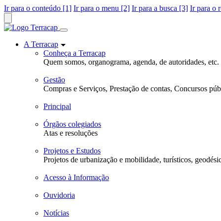
Ir para o conteúdo [1]
Ir para o menu [2]
Ir para a busca [3]
Ir para o 
A Terracap
Conheça a Terracap
Quem somos, organograma, agenda, de autoridades, etc.
Gestão
Compras e Serviços, Prestação de contas, Concursos públ
Principal
Órgãos colegiados
Atas e resoluções
Projetos e Estudos
Projetos de urbanização e mobilidade, turísticos, geodési
Acesso à Informação
Ouvidoria
Notícias