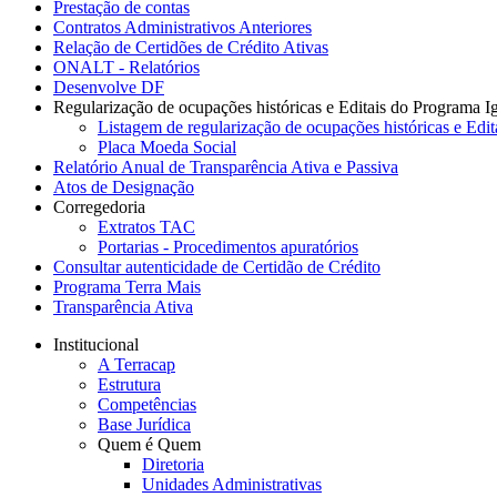
Prestação de contas
Contratos Administrativos Anteriores
Relação de Certidões de Crédito Ativas
ONALT - Relatórios
Desenvolve DF
Regularização de ocupações históricas e Editais do Programa I
Listagem de regularização de ocupações históricas e Edit
Placa Moeda Social
Relatório Anual de Transparência Ativa e Passiva
Atos de Designação
Corregedoria
Extratos TAC
Portarias - Procedimentos apuratórios
Consultar autenticidade de Certidão de Crédito
Programa Terra Mais
Transparência Ativa
Institucional
A Terracap
Estrutura
Competências
Base Jurídica
Quem é Quem
Diretoria
Unidades Administrativas