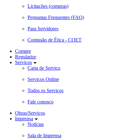
Licitações (compras)
Perguntas Frequentes (FAQ)
Para Servidores
Comissão de Ética - COET
Compre
Regularize
Serviços
Carta de Serviço
Serviços Online
Todos os Serviços
Fale conosco
Obras/Serviços
Imprensa
Notícias
Sala de Imprensa