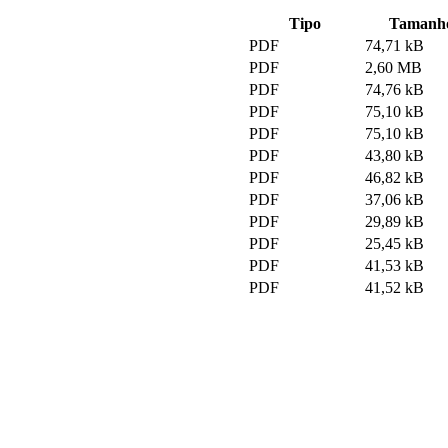
Tipo
Tamanh
PDF
74,71 kB
PDF
2,60 MB
PDF
74,76 kB
PDF
75,10 kB
PDF
75,10 kB
PDF
43,80 kB
PDF
46,82 kB
PDF
37,06 kB
PDF
29,89 kB
PDF
25,45 kB
PDF
41,53 kB
PDF
41,52 kB