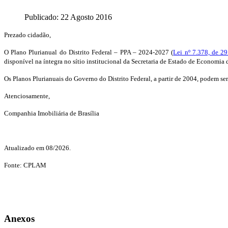
Publicado: 22 Agosto 2016
Prezado cidadão,
O Plano Plurianual do Distrito Federal – PPA – 2024-2027 (
Lei nº 7.378, de 2
disponível na íntegra no sítio institucional da Secretaria de Estado de Economia 
Os Planos Plurianuais do Governo do Distrito Federal, a partir de 2004, podem s
Atenciosamente,
Companhia Imobiliária de Brasília
Atualizado em 08/2026.
Fonte: CPLAM
Anexos