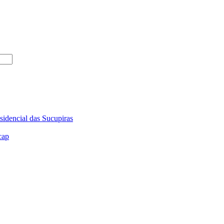
sidencial das Sucupiras
cap