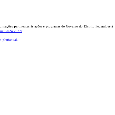
ormações pertinentes às ações e programas do Governo do Distrito Federal, está
nual-2024-2027/
.
-plurianual.