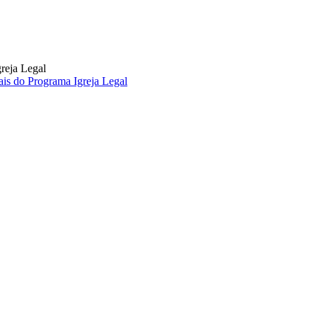
greja Legal
ais do Programa Igreja Legal