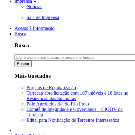
Imprensa
Notícias
Sala de Imprensa
Acesso à Informação
Busca
Busca
Buscar
Mais buscados
Projetos de Regularização
Terracap abre licitação com 107 imóveis e 16 lotes no
Residencial das Sucupiras
Polo Agroindustrial do Rio Preto
Comitê de Integridade e Governança – CIGOV da
Terracap
Edital para Notificação de Terceiros Interessados