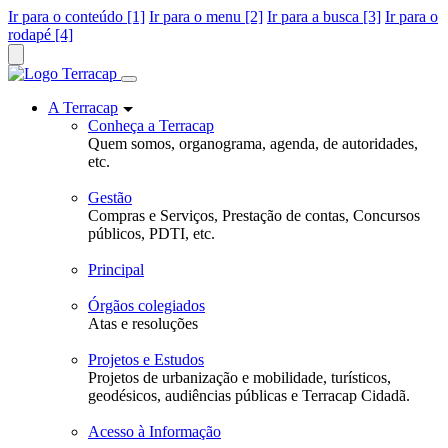
Ir para o conteúdo [1]
Ir para o menu [2]
Ir para a busca [3]
Ir para o
rodapé [4]
A Terracap
Conheça a Terracap
Quem somos, organograma, agenda, de autoridades,
etc.
Gestão
Compras e Serviços, Prestação de contas, Concursos
públicos, PDTI, etc.
Principal
Órgãos colegiados
Atas e resoluções
Projetos e Estudos
Projetos de urbanização e mobilidade, turísticos,
geodésicos, audiências públicas e Terracap Cidadã.
Acesso à Informação