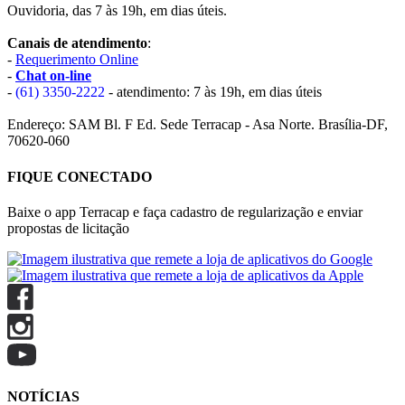
Ouvidoria, das 7 às 19h, em dias úteis.
Canais de atendimento
:
-
Requerimento Online
-
Chat on-line
-
(61) 3350-2222
- atendimento: 7 às 19h, em dias úteis
Endereço: SAM Bl. F Ed. Sede Terracap - Asa Norte. Brasília-DF,
70620-060
FIQUE CONECTADO
Baixe o app Terracap e faça cadastro de regularização e enviar
propostas de licitação
NOTÍCIAS