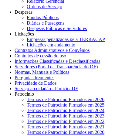
Relatório Gerencial
Ordens de Serviço
Despesas
Fundos Públicos
Diárias e Passagens
Despesas Públicas e Servidores
Licitações
Empresas penalizadas pela TERRACAP
Licitações em andamento
Contratos Administrativos e Convênios
Contratos de cessão de uso
Informações Classificadas e Desclassificadas
Servidores (Portal da Transparência do DF)
Normas, Manuais e Políticas
Perguntas frequentes
Privacidade de Dados
Serviço ao cidadão - ParticipaDF
Patrocínio
Termos de Patrocínio Firmados em 2026
Termos de Patrocínio Firmados em 2025
Termos de Patrocínio Firmados em 2024
Termos de Patrocínio Firmados em 2023
Termos de Patrocínio Firmados em 2022
Termos de Patrocínio Firmados em 2021
Termos de Patrocínio Firmados em 2020