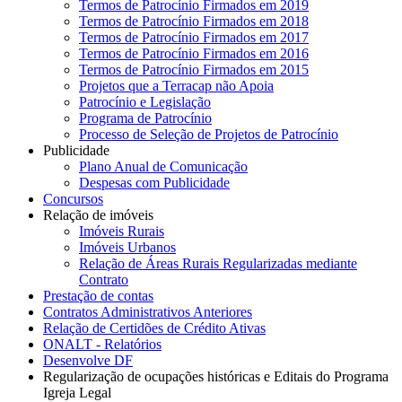
Termos de Patrocínio Firmados em 2019
Termos de Patrocínio Firmados em 2018
Termos de Patrocínio Firmados em 2017
Termos de Patrocínio Firmados em 2016
Termos de Patrocínio Firmados em 2015
Projetos que a Terracap não Apoia
Patrocínio e Legislação
Programa de Patrocínio
Processo de Seleção de Projetos de Patrocínio
Publicidade
Plano Anual de Comunicação
Despesas com Publicidade
Concursos
Relação de imóveis
Imóveis Rurais
Imóveis Urbanos
Relação de Áreas Rurais Regularizadas mediante
Contrato
Prestação de contas
Contratos Administrativos Anteriores
Relação de Certidões de Crédito Ativas
ONALT - Relatórios
Desenvolve DF
Regularização de ocupações históricas e Editais do Programa
Igreja Legal